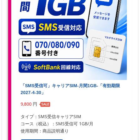
「SMS受信可」キャリアSIM-月間1GB-「有効期限
2027-4-30」
9,800
円
タイプ：SMS受信キャリアSIM
コース（税込）：SMS受信可 1GB/月
使用期間：商品説明通り