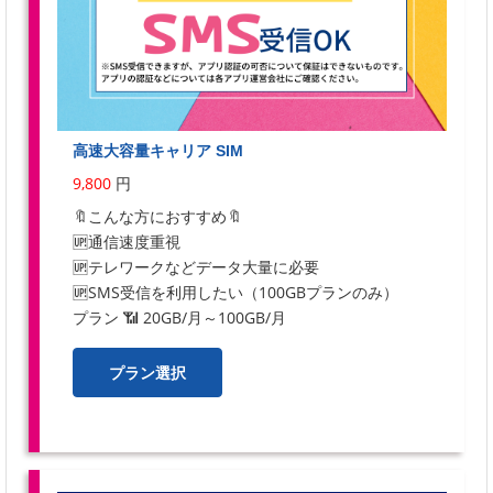
高速大容量キャリア SIM
9,800
円
🔖こんな方におすすめ🔖
🆙通信速度重視
🆙テレワークなどデータ大量に必要
🆙SMS受信を利用したい（100GBプランのみ）
プラン 📶 20GB/月～100GB/月
プラン選択