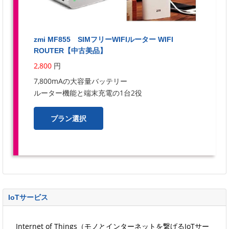
zmi MF855 SIMフリーWIFIルーター WIFI
ROUTER【中古美品】
2,800
円
7,800mAの大容量バッテリー
ルーター機能と端末充電の1台2役
プラン選択
IoTサービス
Internet of Things（モノとインターネットを繋げるIoTサー