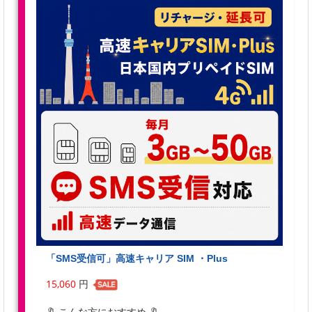
「SMS受信可」高速キャリア SIM ・Plus
15,060
円
🔖 こんな方におすすめ 🔖