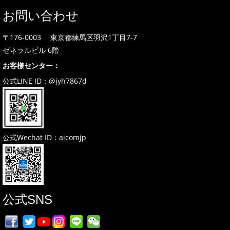
お問い合わせ
〒176-0003 東京都練馬区羽沢1丁目7-7
ゼネラルビル 6階
お客様センター：
公式LINE ID：@jyh7867d
公式Wechat ID：aicomjp
公式SNS