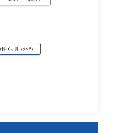
無料+6ヶ月（お得）