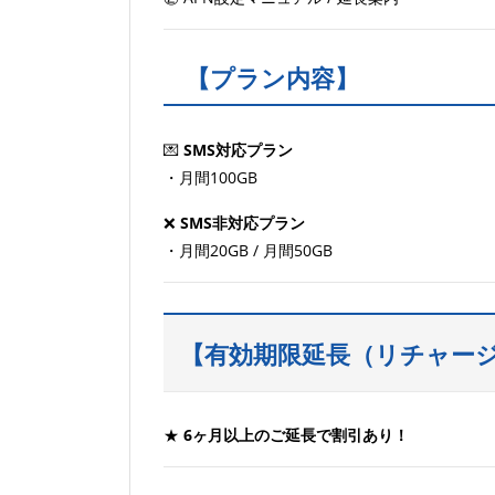
【プラン内容】
💌
SMS対応プラン
・月間100GB
❌
SMS非対応プラン
・月間20GB / 月間50GB
【有効期限延長（リチャー
★
6ヶ月以上のご延長で割引あり！