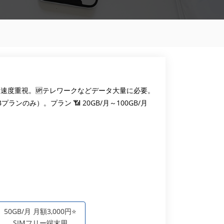
通信速度重視。🆙テレワークなどデータ大量に必要。
プランのみ）。プラン 📶 20GB/月～100GB/月
50GB/月 月額3,000円⭐
SIMフリー端末用