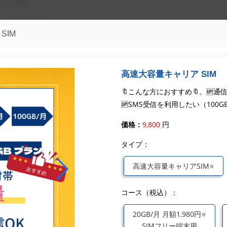
SIM
高速大容量キャリア SIM
🔖こんな方におすすめ🔖。🆙
🆙SMS受信を利用したい（100GB
価格：
9,800
円
タイプ：
高速大容量キャリアSIM⭐
コース（税込）：
20GB/月 月額1,980円⭐
SIMフリー端末用