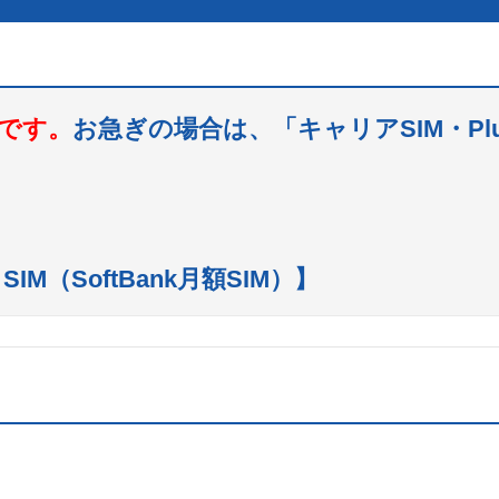
れです。
お急ぎの場合は、「キャリアSIM・P
M（SoftBank月額SIM）】