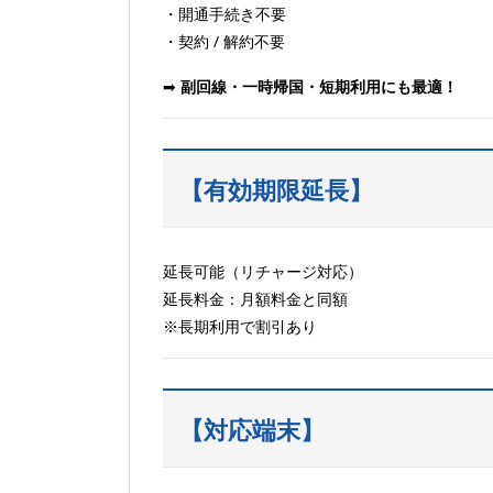
・開通手続き不要
・契約 / 解約不要
➡
副回線・
一時帰国・短期利用にも最適！
【有効期限延長】
延長可能（リチャージ対応）
延長料金：月額料金と同額
※長期利用で割引あり
【対応端末】