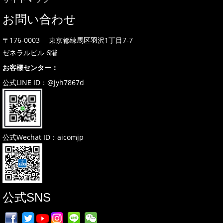
お問い合わせ
〒176-0003 東京都練馬区羽沢1丁目7-7
ゼネラルビル 6階
お客様センター：
公式LINE ID：@jyh7867d
公式Wechat ID：aicomjp
公式SNS