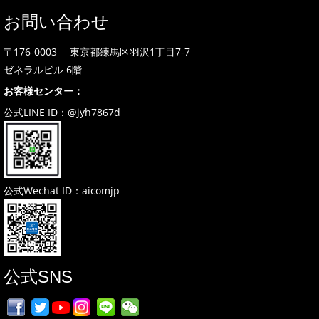
お問い合わせ
〒176-0003 東京都練馬区羽沢1丁目7-7
ゼネラルビル 6階
お客様センター：
公式LINE ID：@jyh7867d
公式Wechat ID：aicomjp
公式SNS